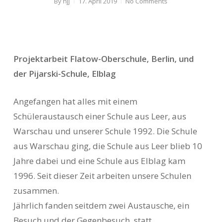
By
hjj
17. April 2019
No Comments
Projektarbeit Flatow-Oberschule, Berlin, und
der Pijarski-Schule, Elblag
Angefangen hat alles mit einem
Schüleraustausch einer Schule aus Leer, aus
Warschau und unserer Schule 1992. Die Schule
aus Warschau ging, die Schule aus
Leer blieb 10
Jahre dabei und eine Schule aus Elblag kam
1996. Seit dieser Zeit arbeiten unsere Schulen
zusammen.
Jährlich fanden seitdem zwei Austausche, ein
Besuch und der Gegenbesuch, statt.