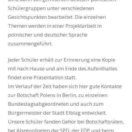
Schülergruppen unter verschiedenen
Gesichtspunkten bearbeitet. Die einzelnen
Themen werden in einer Projektarbeit in
polnischer und deutscher Sprache
zusammengeführt.
Jeder Schüler erhält zur Erinnerung eine Kopie
mit nach Hause und am Ende des Aufenthaltes
findet eine Präsentation statt.
Im Verlauf der Zeit haben sich hier gute Kontakte
zur Botschaft Polens in Berlin, zu einzelnen
Bundestagsabgeordneten und auch zum
Bürgermeister der Stadt Elblag entwickelt.
Unsere Schüler fanden Gehör bei Botschaftsräten,
bei Abgeordneten der SPD, der FDP und beim