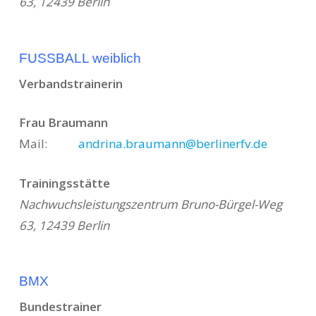
63, 12439 Berlin
FUSSBALL weiblich
Verbandstrainerin
Frau Braumann
Mail:
andrina.braumann@berlinerfv.de
Trainingsstätte
Nachwuchsleistungszentrum Bruno-Bürgel-Weg
63, 12439 Berlin
BMX
Bundestrainer