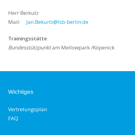
Herr Berkutz
Mail:
Jan.Bekurtz@lsb-berlin.de
Trainingsstätte
Bundesstützpunkt
am Mellowpark /Köpenick
Wichtiges
Vertretungsplan
FAQ