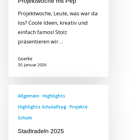
Projektwoche mit Pep
Projektwoche, Leute, was war da
los? Coole Ideen, kreativ und
einfach famos! Stolz
präsentieren wir…
Goerke
30. Januar 2026
Allgemein
Highlights
Highlights Schulalltag
Projekte
Schule
Stadtradeln 2025