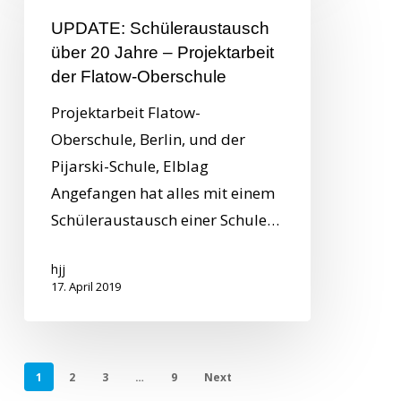
UPDATE: Schüleraustausch
über 20 Jahre – Projektarbeit
der Flatow-Oberschule
Projektarbeit Flatow-
Oberschule, Berlin, und der
Pijarski-Schule, Elblag
Angefangen hat alles mit einem
Schüleraustausch einer Schule…
hjj
17. April 2019
1
2
3
…
9
Next