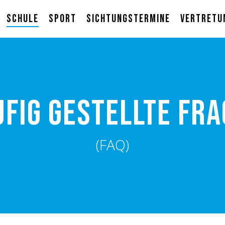
Schule
Sport
Sichtungstermine
Vertretu
fig gestellte Fr
(FAQ)