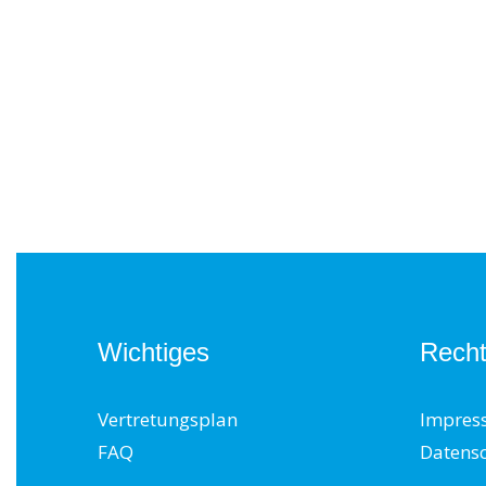
Wichtiges
Recht
Vertretungsplan
Impres
FAQ
Datens