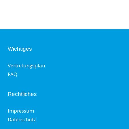
Wichtiges
Vertretungsplan
FAQ
Rechtliches
Impressum
Datenschutz