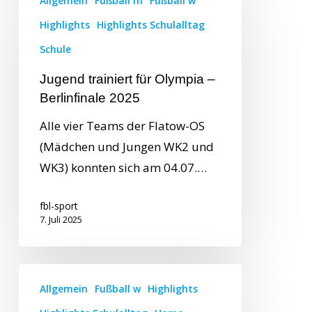
Allgemein
Fußball m
Fußball w
Highlights
Highlights Schulalltag
Schule
Jugend trainiert für Olympia –
Berlinfinale 2025
Alle vier Teams der Flatow-OS
(Mädchen und Jungen WK2 und
WK3) konnten sich am 04.07.…
fbl-sport
7. Juli 2025
Allgemein
Fußball w
Highlights