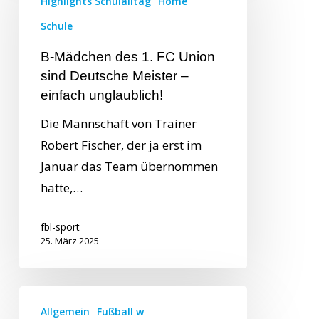
Highlights Schulalltag
Home
Schule
B-Mädchen des 1. FC Union
sind Deutsche Meister –
einfach unglaublich!
Die Mannschaft von Trainer
Robert Fischer, der ja erst im
Januar das Team übernommen
hatte,…
fbl-sport
25. März 2025
Allgemein
Fußball w