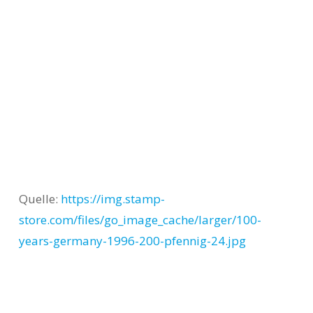
Quelle:
https://img.stamp-
store.com/files/go_image_cache/larger/100-
years-germany-1996-200-pfennig-24.jpg