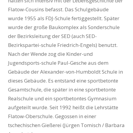
hatten sich intensiv mit der Lebensgeschichte der
Flatow-Cousins befasst. Das Schulgebäude
wurde 1955 als FDJ-Schule fertiggestellt. Später
wurde der große Baukomplex als Sonderschule
der Bezirksleitung der SED (auch SED-
Bezirkspartei-schule Friedrich-Engels) benutzt.
Nach der Wende zog die Kinder-und
Jugendsports-schule Paul-Gesche aus dem
Gebäude der Alexander-von-Humboldt Schule in
dieses Gebäude. Es entstand eine sportbetonte
Gesamtschule, die später in eine sportbetonte
Realschule und ein sportbetontes Gymnasium
aufgeteilt wurde. Seit 1992 heißt die Lehrstätte
Flatow-Oberschule. Gegossen in einer
tschechischen Gießerei (Jürgen Tomisch / Barbara