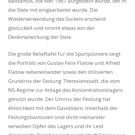
Baldamus, die hier 1967 aufgestellt wurde, der in
die Stele mit eingearbeitet wurde. Die
Wiederverwendung des Sockels erscheint
gestückelt und nimmt etwas von der
Denkmalwirkung der Stele.
Die große Relieftafel für die Sportpioniere zeigt
die Porträts von Gustav Felix Flatow und Alfred
Flatow nebeneinander sowie den stilisierten
Grundriss der Festung Theresienstadt, die vom
NS-Regime zur Anlage des Konzentrationslagers
genutzt wurde. Der Umriss der Festung hat
Ähnlichkeit mit dem Davidstern. Innerhalb der
Festungsbastionen sind dicht ineinander
verwoben Opfer des Lagers und ihr Leid