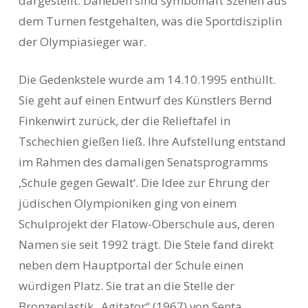
dargestellt. Daneben sind symbolhaft Szenen aus
dem Turnen festgehalten, was die Sportdisziplin
der Olympiasieger war.
Die Gedenkstele wurde am 14.10.1995 enthüllt.
Sie geht auf einen Entwurf des Künstlers Bernd
Finkenwirt zurück, der die Relieftafel in
Tschechien gießen ließ. Ihre Aufstellung entstand
im Rahmen des damaligen Senatsprogramms
‚Schule gegen Gewalt‘. Die Idee zur Ehrung der
jüdischen Olympioniken ging von einem
Schulprojekt der Flatow-Oberschule aus, deren
Namen sie seit 1992 trägt. Die Stele fand direkt
neben dem Hauptportal der Schule einen
würdigen Platz. Sie trat an die Stelle der
Bronzeplastik „Agitator“ (1967) von Senta