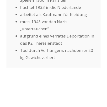
Spielen 1900 in Paris teil
flüchtet 1933 in die Niederlande
arbeitet als Kaufmann für Kleidung
muss 1943 vor den Nazis
„untertauchen“
aufgrund eines Verrates Deportation in
das KZ Theresienstadt
Tod durch Verhungern, nachdem er 20
kg Gewicht verliert