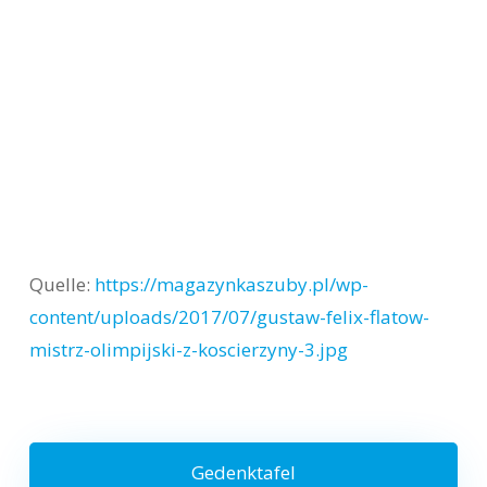
Quelle:
https://magazynkaszuby.pl/wp-
content/uploads/2017/07/gustaw-felix-flatow-
mistrz-olimpijski-z-koscierzyny-3.jpg
Gedenktafel