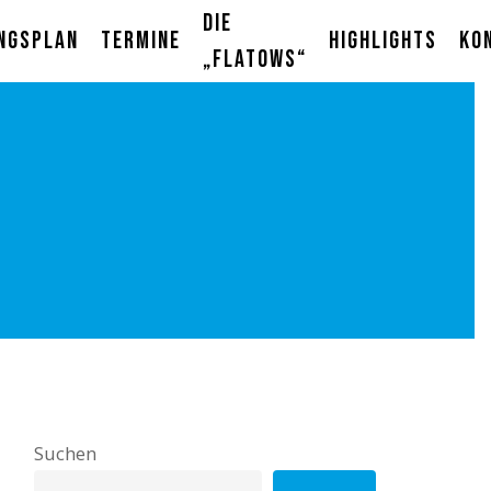
Die
ngsplan
Termine
Highlights
Ko
„Flatows“
Suchen