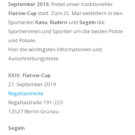
September 2019
, findet unser traditioneller
Flatow-Cup
statt. Zum 25. Mal wetteifern in den
Sportarten
Kanu
,
Rudern
und
Segeln
die
Sportlerinnen und Sportler um die besten Plätze
und Pokale.
Hier die wichtigsten Informationen und
Ausschreibungstexte:
XXIV. Flatow-Cup
21. September 2019
Regattastrecke
Regattastraße 191-223
12527 Berlin-Grünau
Segeln