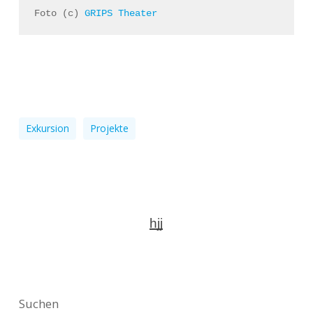
Foto (c) 
GRIPS Theater
Exkursion
Projekte
hjj
Suchen