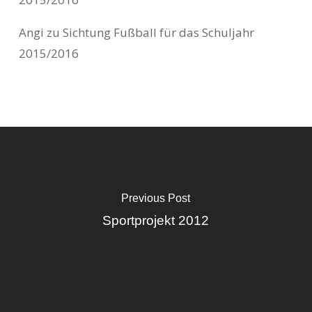
Angi
zu
Sichtung Fußball für das Schuljahr
2015/2016
Previous Post
Sportprojekt 2012