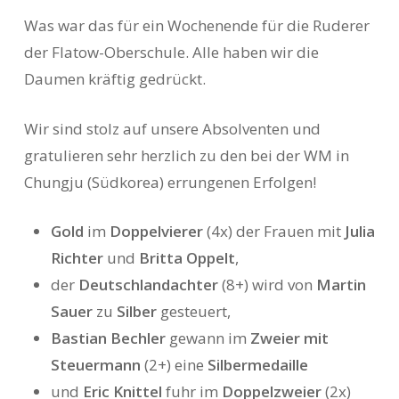
Was war das für ein Wochenende für die Ruderer
der Flatow-Oberschule. Alle haben wir die
Daumen kräftig gedrückt.
Wir sind stolz auf unsere Absolventen und
gratulieren sehr herzlich zu den bei der WM in
Chungju (Südkorea) errungenen Erfolgen!
Gold
im
Doppelvierer
(4x) der Frauen mit
Julia
Richter
und
Britta Oppelt
,
der
Deutschlandachter
(8+) wird von
Martin
Sauer
zu
Silber
gesteuert,
Bastian Bechler
gewann im
Zweier mit
Steuermann
(2+) eine
Silbermedaille
und
Eric Knittel
fuhr im
Doppelzweier
(2x)