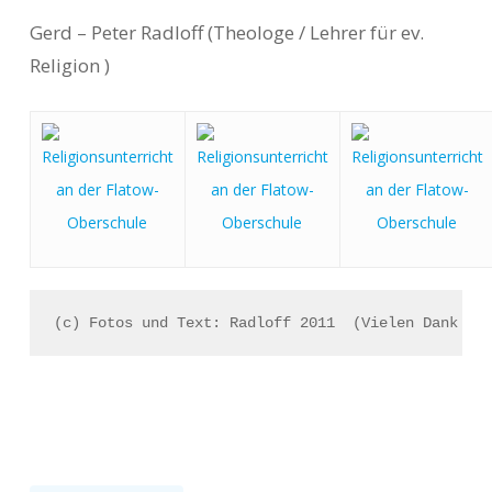
Gerd – Peter Radloff (Theologe / Lehrer für ev.
Religion )
(c) Fotos und Text: Radloff 2011  (Vielen Dank fü