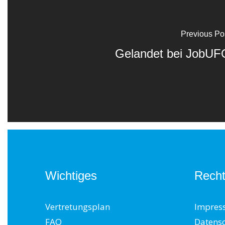
Previous Po
Gelandet bei JobUF
Wichtiges
Recht
Vertretungsplan
Impres
FAQ
Datens