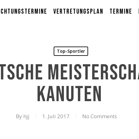
ichtungstermine
Vertretungsplan
Termine
Top-Sportler
tsche Meistersch
Kanuten
By
hjj
1. Juli 2017
No Comments