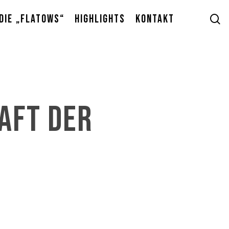
s
Die „Flatows“
Highlights
Kontakt
aft der