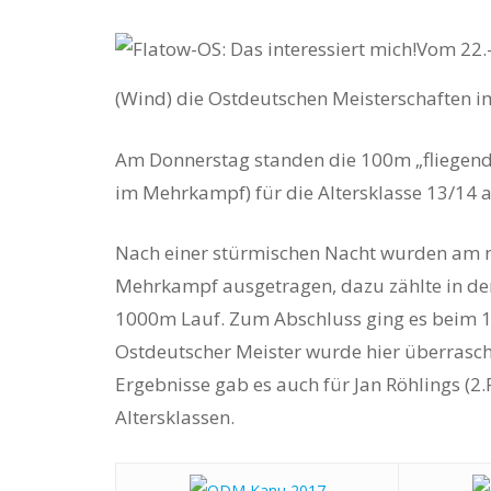
Vom 22.–
(Wind) die Ostdeutschen Meisterschaften i
Am Donnerstag standen die 100m „fliegend“
im Mehrkampf) für die Altersklasse 13/14
Hit enter to search or ESC to close
Nach einer stürmischen Nacht wurden am nä
Mehrkampf ausgetragen, dazu zählte in der
1000m Lauf. Zum Abschluss ging es beim 
Ostdeutscher Meister wurde hier überrasche
Ergebnisse gab es auch für Jan Röhlings (2.P
Altersklassen.