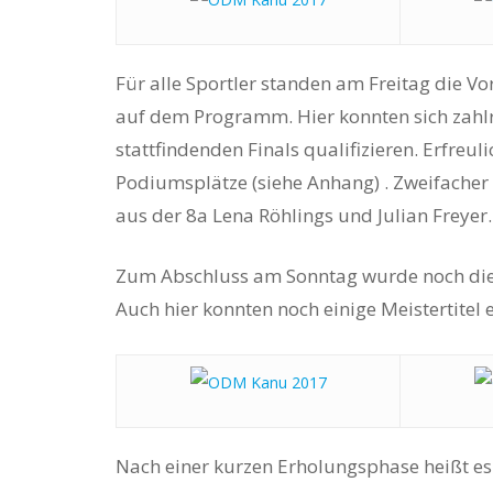
Für alle Sportler standen am Freitag die Vo
auf dem Programm. Hier konnten sich zahl
stattfindenden Finals qualifizieren. Erfreu
Podiumsplätze (siehe Anhang) . Zweifacher
aus der 8a Lena Röhlings und Julian Freyer.
Zum Abschluss am Sonntag wurde noch die l
Auch hier konnten noch einige Meistertitel
Nach einer kurzen Erholungsphase heißt es n