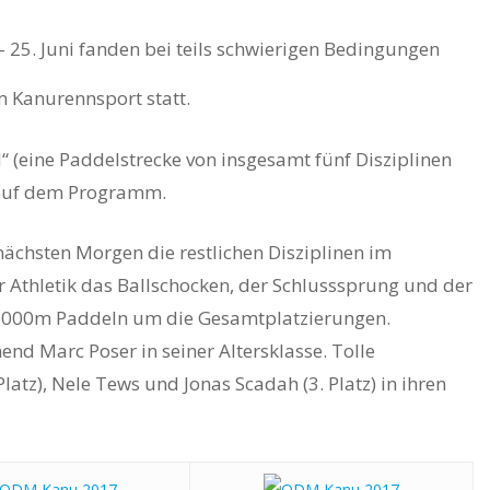
 25. Juni fanden bei teils schwierigen Bedingungen
m Kanurennsport statt.
 (eine Paddelstrecke von insgesamt fünf Disziplinen
 auf dem Programm.
chsten Morgen die restlichen Disziplinen im
 Athletik das Ballschocken, der Schlusssprung und der
1000m Paddeln um die Gesamtplatzierungen.
nd Marc Poser in seiner Altersklasse. Tolle
latz), Nele Tews und Jonas Scadah (3. Platz) in ihren