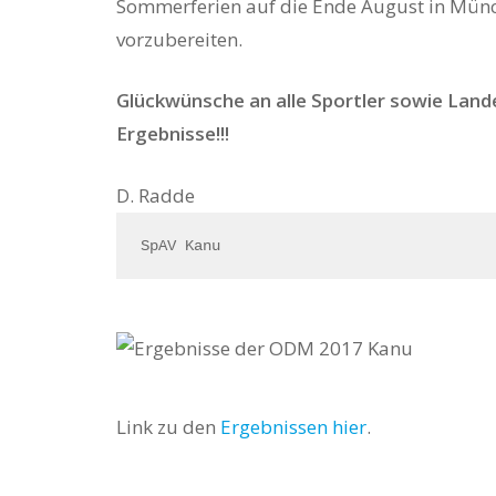
Sommerferien auf die Ende August in Münc
vorzubereiten.
Glückwünsche an alle Sportler sowie Lande
Ergebnisse!!!
D. Radde
SpAV Kanu
Link zu den
Ergebnissen hier
.