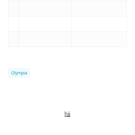
Olympia
hjj