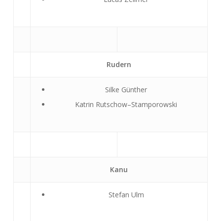
Rudern
Silke Günther
Katrin Rutschow–Stamporowski
Kanu
Stefan Ulm