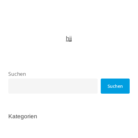
hjj
Suchen
Suchen
Kategorien