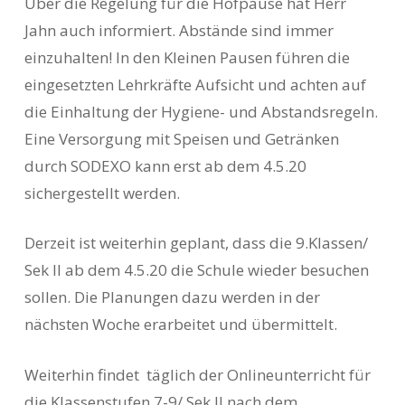
Über die Regelung für die Hofpause hat Herr
Jahn auch informiert. Abstände sind immer
einzuhalten! In den Kleinen Pausen führen die
eingesetzten Lehrkräfte Aufsicht und achten auf
die Einhaltung der Hygiene- und Abstandsregeln.
Eine Versorgung mit Speisen und Getränken
durch SODEXO kann erst ab dem 4.5.20
sichergestellt werden.
Derzeit ist weiterhin geplant, dass die 9.Klassen/
Sek II ab dem 4.5.20 die Schule wieder besuchen
sollen. Die Planungen dazu werden in der
nächsten Woche erarbeitet und übermittelt.
Weiterhin findet täglich der Onlineunterricht für
die Klassenstufen 7-9/ Sek II nach dem