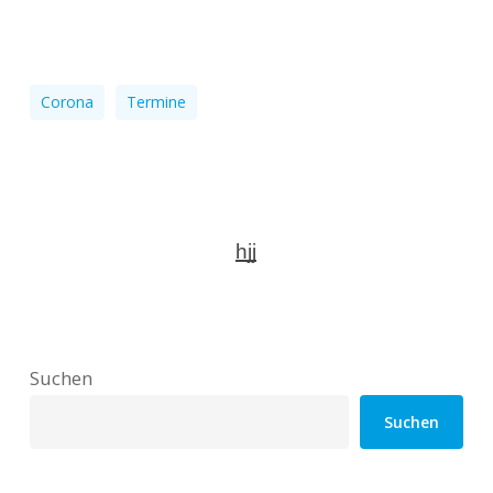
Corona
Termine
hjj
Suchen
Suchen