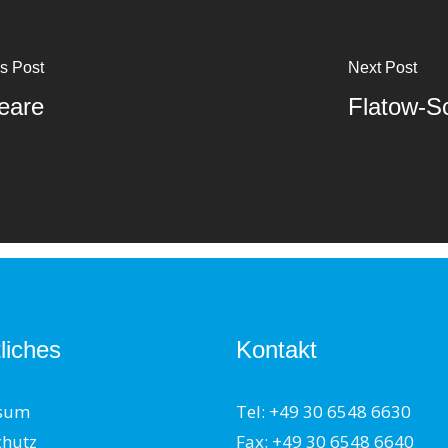
s Post
Next Post
eare
Flatow-S
liches
Kontakt
sum
Tel: +49 30 6548 6630
chutz
Fax: +49 30 6548 6640