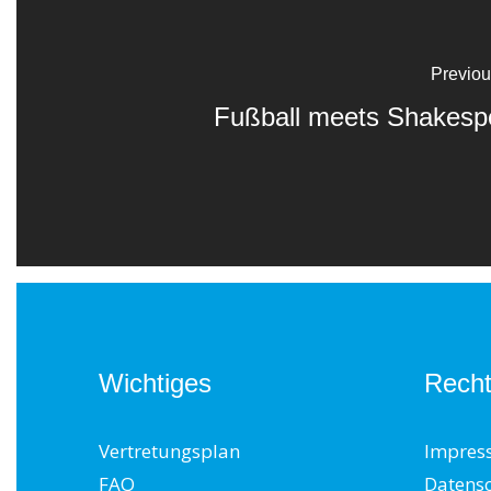
Previou
Fußball meets Shakesp
Wichtiges
Recht
Vertretungsplan
Impres
FAQ
Datens