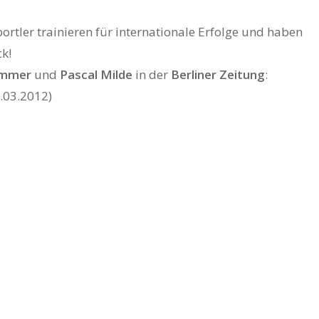
ortler trainieren für internationale Erfolge und haben
ck!
ammer
und
Pascal Milde
in der
Berliner Zeitung
:
.03.2012)