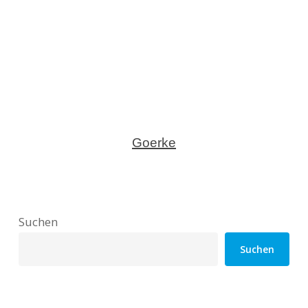
Goerke
Suchen
Suchen