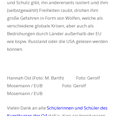
und Schutz gibt, ihn andererseits isoliert und ihm
(selbstgewählt) Freiheiten raubt, drohen ihm
große Gefahren in Form von Wölfen, welche als
verschiedene globale Krisen, aber auch als
Bedrohungen durch Länder außerhalb der EU
wie bspw. Russland oder die USA gelesen werden
können.
Hannah Ost (Foto: M. Barth) Foto: Gerolf
Mosemann / EUB Foto: Gerolf
Mosemann / EUB
Vielen Dank an alle
Schülerinnen und Schüler des
Kunstkurses der Q4
dafür, dass sie bereit waren,