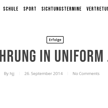
Schule
Sport
Sichtungstermine
Vertretu
Erfolge
hrung in Uniform
By
hjj
26. September 2014
No Comments