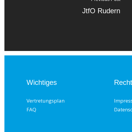
JtfO Rudern
Wichtiges
Recht
Vertretungsplan
Impres
FAQ
Datens