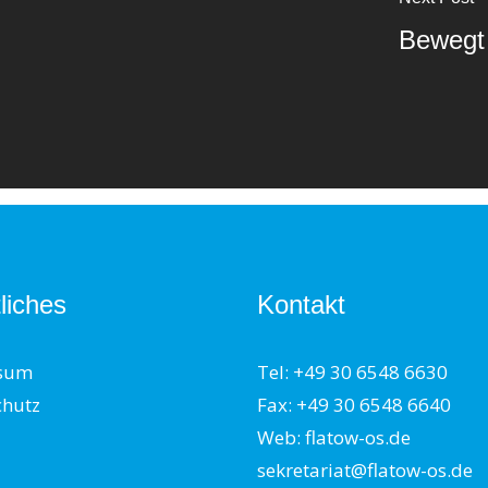
Bewegt 
liches
Kontakt
sum
Tel: +49 30 6548 6630
chutz
Fax: +49 30 6548 6640
Web: flatow-os.de
sekretariat@flatow-os.de