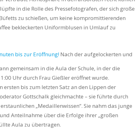
üpfte in die Rolle des Pressefotografen, der sich große
 Büfetts zu schießen, um keine kompromittierenden
Kaffee bekleckerten Uniformblusen in Umlauf zu
Nach der aufgelockerten und
nn gemeinsam in die Aula der Schule, in der die
1:00 Uhr durch Frau Gießler eröffnet wurde.
 ersten bis zum letzten Satz an den Lippen der
Moderator Gottschalk gleichmachte – sie führte durch
erstaunlichen „Medaillenwissen“. Sie nahm das junge
 und Anteilnahme über die Erfolge ihrer „großen
füllte Aula zu übertragen.