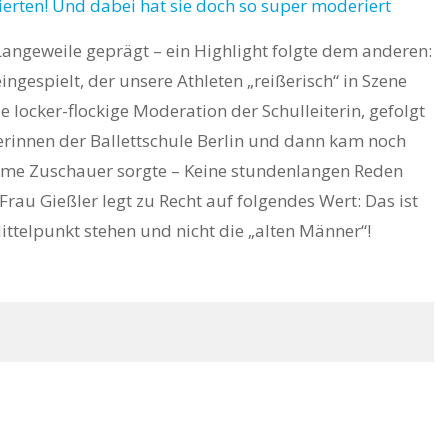
angeweile geprägt – ein Highlight folgte dem anderen:
ingespielt, der unsere Athleten „reißerisch“ in Szene
e locker-flockige Moderation der Schulleiterin, gefolgt
lerinnen der Ballettschule Berlin und dann kam noch
ksame Zuschauer sorgte – Keine stundenlangen Reden
Frau Gießler legt zu Recht auf folgendes Wert: Das ist
Mittelpunkt stehen und nicht die „alten Männer“!