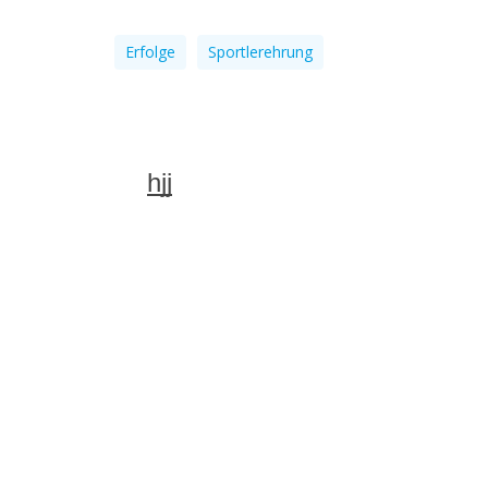
Erfolge
Sportlerehrung
hjj