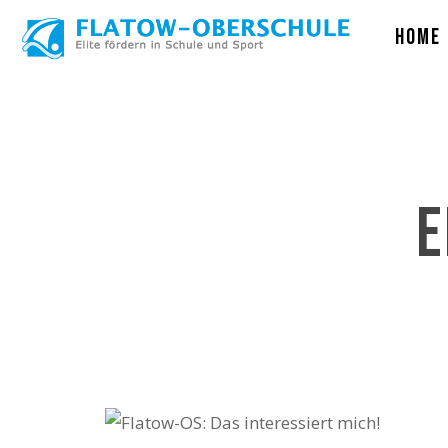
Skip
Home
to
main
content
E