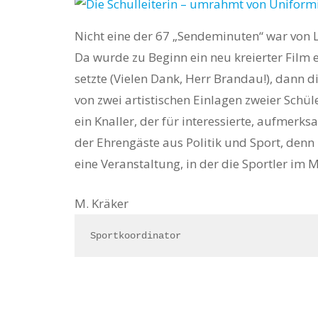
Nicht eine der 67 „Sendeminuten“ war von L
Da wurde zu Beginn ein neu kreierter Film e
setzte (Vielen Dank, Herr Brandau!), dann di
von zwei artistischen Einlagen zweier Schü
ein Knaller, der für interessierte, aufmer
der Ehrengäste aus Politik und Sport, denn 
eine Veranstaltung, in der die Sportler im 
M. Kräker
Sportkoordinator