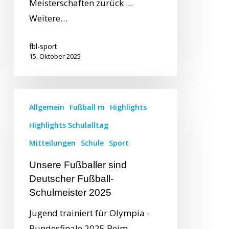
Meisterschaften zurück ...
Weitere…
fbl-sport
15. Oktober 2025
Allgemein
Fußball m
Highlights
Highlights Schulalltag
Mitteilungen
Schule
Sport
Unsere Fußballer sind
Deutscher Fußball-
Schulmeister 2025
Jugend trainiert für Olympia -
Bundesfinale 2025 Beim