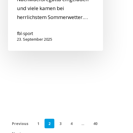
und viele kamen bei
herrlichstem Sommerwetter.…
fbl-sport
23. September 2025
Previous
1
2
3
4
…
40