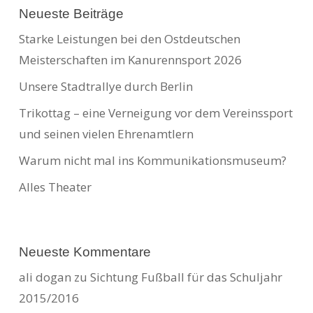
Neueste Beiträge
Starke Leistungen bei den Ostdeutschen
Meisterschaften im Kanurennsport 2026
Unsere Stadtrallye durch Berlin
Trikottag – eine Verneigung vor dem Vereinssport
und seinen vielen Ehrenamtlern
Warum nicht mal ins Kommunikationsmuseum?
Alles Theater
Neueste Kommentare
ali dogan
zu
Sichtung Fußball für das Schuljahr
2015/2016