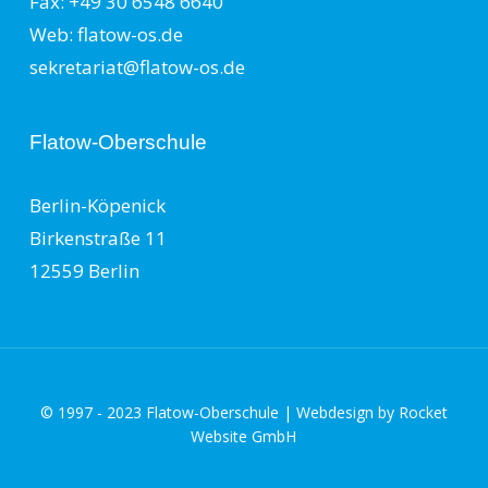
Fax: +49 30 6548 6640
Web: flatow-os.de
sekretariat@flatow-os.de
Flatow-Oberschule
Berlin-Köpenick
Birkenstraße 11
12559 Berlin
© 1997 - 2023 Flatow-Oberschule | Webdesign by
Rocket
Website GmbH