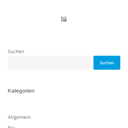
hjj
Suchen
Suchen
Kategorien
Allgemein
Bio