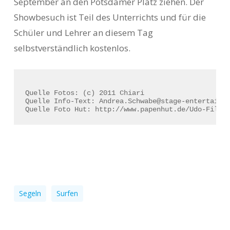
September an den Potsdamer Platz ziehen. Der
Showbesuch ist Teil des Unterrichts und für die
Schüler und Lehrer an diesem Tag
selbstverständlich kostenlos.
Quelle Fotos: (c) 2011 Chiari
Quelle Info-Text: Andrea.Schwabe@stage-entertainm
Quelle Foto Hut: http://www.papenhut.de/Udo-Filzh
Segeln
Surfen