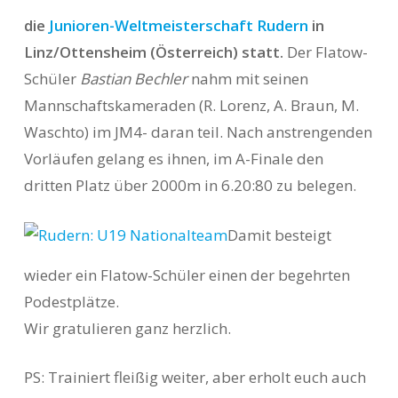
die
Junioren-Weltmeisterschaft Rudern
in
Linz/Ottensheim (Österreich) statt.
Der Flatow-
Schüler
Bastian Bechler
nahm mit seinen
Mannschaftskameraden (R. Lorenz, A. Braun, M.
Waschto) im JM4- daran teil.
Nach anstrengenden
Vorläufen gelang es ihnen, im A-Finale den
dritten Platz über 2000m in 6.20:80 zu belegen.
Damit besteigt
wieder ein Flatow-Schüler einen der begehrten
Podestplätze.
Wir gratulieren ganz herzlich.
PS: Trainiert fleißig weiter, aber erholt euch auch