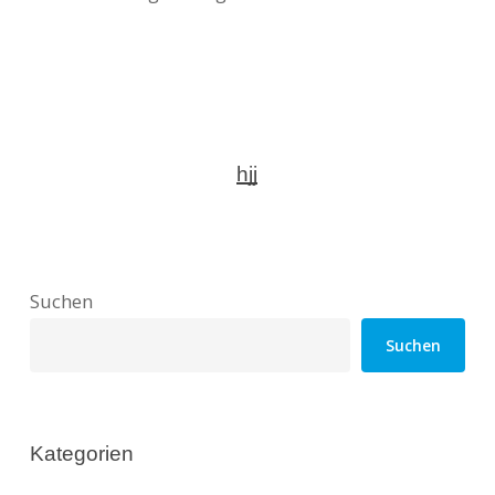
hjj
Suchen
Suchen
Kategorien