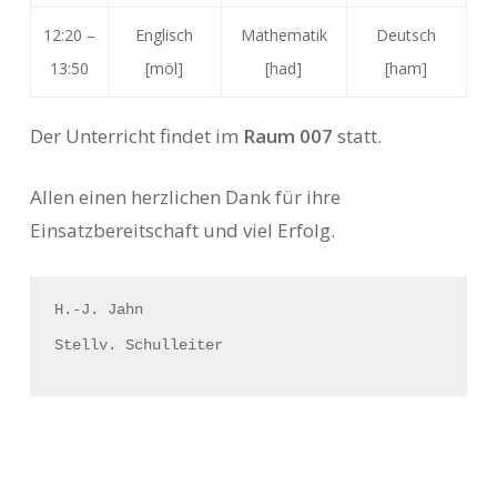
12:20 –
Englisch
Mathematik
Deutsch
13:50
[möl]
[had]
[ham]
Der Unterricht findet im
Raum 007
statt.
Allen einen herzlichen Dank für ihre
Einsatzbereitschaft und viel Erfolg.
H.-J. Jahn
Stellv. Schulleiter