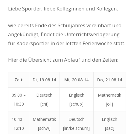
Liebe Sportler, liebe Kolleginnen und Kollegen,
wie bereits Ende des Schuljahres vereinbart und
angekündigt, findet die Unterrichtsverlagerung
für Kadersportler in der letzten Ferienwoche statt.
Hier die Übersicht zum Ablauf und den Zeiten:
Zeit
Di, 19.08.14
Mi, 20.08.14
Do, 21.08.14
09:00 –
Deutsch
Englisch
Mathematik
10:30
[chi]
[schub]
[oll]
10:40 –
Mathematik
Deutsch
Englisch
12:10
[schw]
[lin/ke.schum]
[sac]