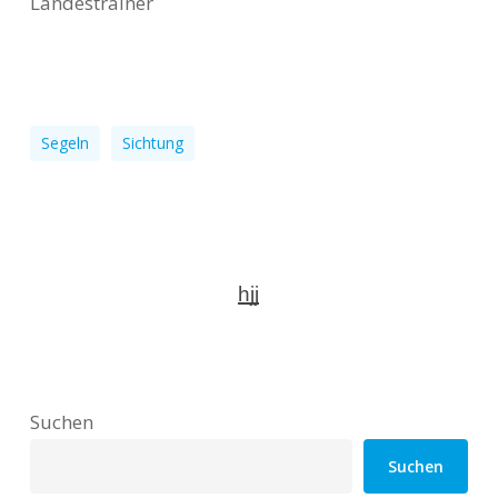
Landestrainer
Segeln
Sichtung
hjj
Suchen
Suchen