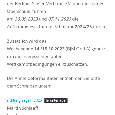
der Berliner Segler-Verband e.V. und die Flatow-
Oberschule, führen
am
30.09.2023
und
07.11.2023
die
Aufnahmetests für das Schuljahr
2024/25
durch.
Zusätzlich wird das
Wochenende
14./15.10.2023
(BJM Opti A) genutzt,
um die Interessenten unter
Wettkampfbedingungen einzuschätzen.
Die Anmeldeformalitäten entnehmen Sie bitte
dem Schreiben unten:
sichtung-segeln-2425
Herunterladen
Martin Schlaaff