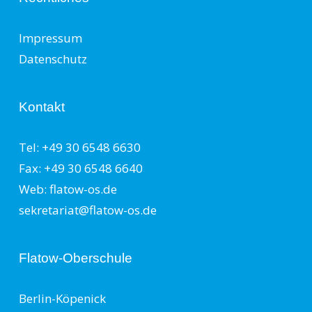
Impressum
Datenschutz
Kontakt
Tel: +49 30 6548 6630
Fax: +49 30 6548 6640
Web: flatow-os.de
sekretariat@flatow-os.de
Flatow-Oberschule
Berlin-Köpenick