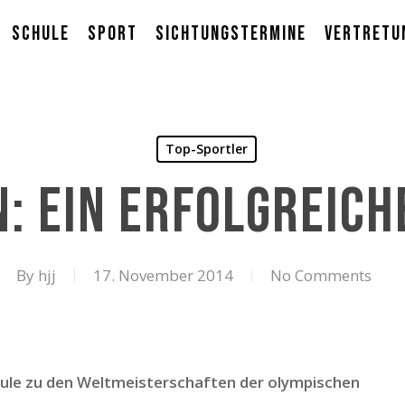
Schule
Sport
Sichtungstermine
Vertretu
Top-Sportler
: Ein erfolgreic
By
hjj
17. November 2014
No Comments
ule zu den Weltmeisterschaften der olympischen