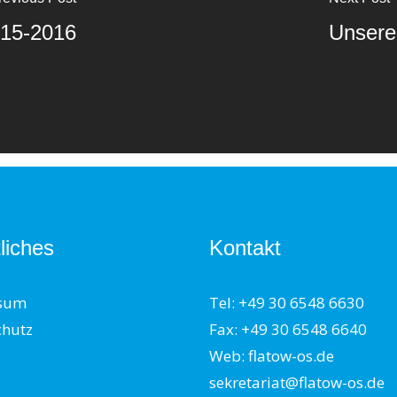
015-2016
Unsere 
liches
Kontakt
sum
Tel: +49 30 6548 6630
chutz
Fax: +49 30 6548 6640
Web: flatow-os.de
sekretariat@flatow-os.de