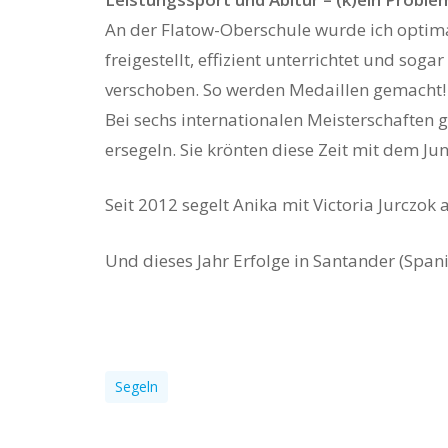
An der Flatow-Oberschule wurde ich optimal
freigestellt, effizient unterrichtet und so
verschoben. So werden Medaillen gemacht!
Bei sechs internationalen Meisterschaften g
ersegeln. Sie krönten diese Zeit mit dem Ju
Seit 2012 segelt Anika mit Victoria Jurczok 
Und dieses Jahr Erfolge in Santander (Span
Segeln