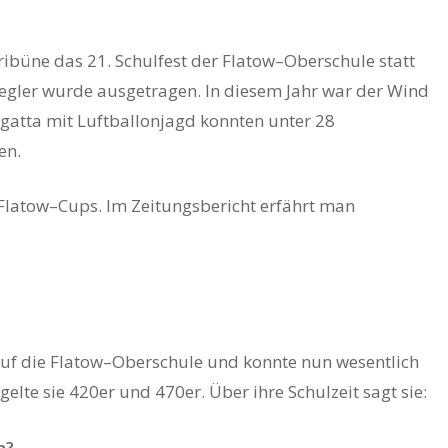
ibüne das 21. Schulfest der Flatow–Oberschule statt
Segler wurde ausgetragen. In diesem Jahr war der Wind
egatta mit Luftballonjagd konnten unter 28
en.
Flatow–Cups. Im Zeitungsbericht erfährt man
auf die Flatow–Oberschule und konnte nun wesentlich
elte sie 420er und 470er. Über ihre Schulzeit sagt sie:
m?