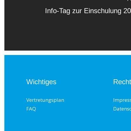
Info-Tag zur Einschulung 2
Wichtiges
Recht
Vertretungsplan
Impres
FAQ
Datens