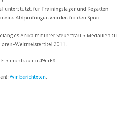
 unterstützt, für Trainingslager und Regatten
gar meine Abiprüfungen wurden für den Sport
elang es Anika mit ihrer Steuerfrau 5 Medaillen zu
nioren–Weltmeistertitel 2011.
als Steuerfrau im 49erFX.
ien):
Wir berichteten
.