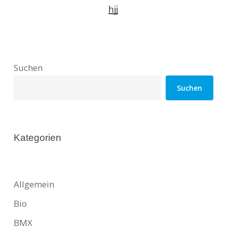
hjj
Suchen
Suchen
Kategorien
Allgemein
Bio
BMX