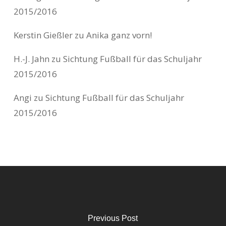
2015/2016
Kerstin Gießler
zu
Anika ganz vorn!
H.-J. Jahn
zu
Sichtung Fußball für das Schuljahr
2015/2016
Angi
zu
Sichtung Fußball für das Schuljahr
2015/2016
Previous Post