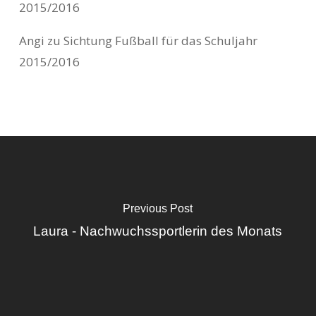
2015/2016
Angi
zu
Sichtung Fußball für das Schuljahr
2015/2016
Previous Post
Laura - Nachwuchssportlerin des Monats