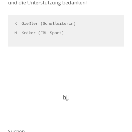
und die Unterstützung bedanken!
K. Gießler (Schulleiterin)
M. Kräker (FBL Sport)
hjj
Suchen