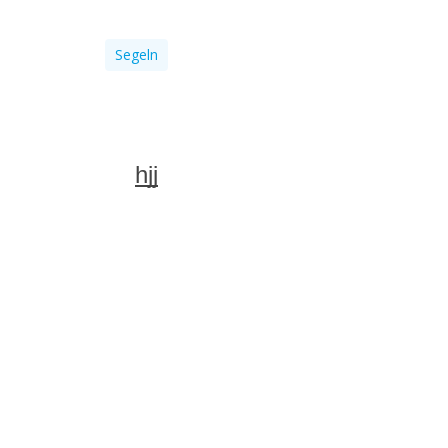
Segeln
hjj