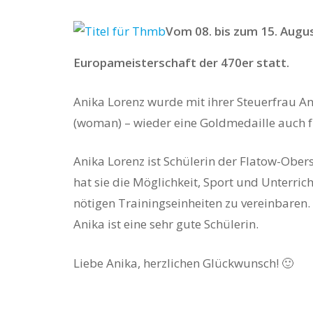
Vom 08. bis zum 15. Augus
Europameisterschaft der 470er statt.
Anika Lorenz wurde mit ihrer Steuerfrau 
(woman) – wieder eine Goldmedaille auch f
Hit enter to search or ESC to close
Anika Lorenz ist Schülerin der Flatow-Ober
hat sie die Möglichkeit, Sport und Unterric
nötigen Trainingseinheiten zu vereinbaren.
Anika ist eine sehr gute Schülerin.
Liebe Anika, herzlichen Glückwunsch! 🙂