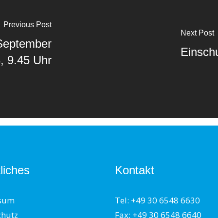
Previous Post
Next Post
 September
Einschu
, 9.45 Uhr
liches
Kontakt
sum
Tel: +49 30 6548 6630
chutz
Fax: +49 30 6548 6640