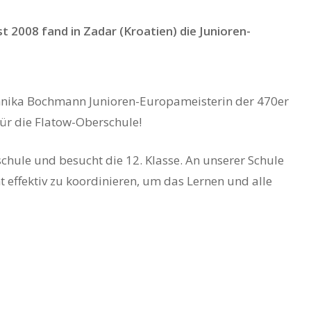
t 2008 fand in Zadar (Kroatien) die Junioren-
Annika Bochmann Junioren-Europameisterin der 470er
ür die Flatow-Oberschule!
schule und besucht die 12. Klasse. An unserer Schule
ht effektiv zu koordinieren, um das Lernen und alle