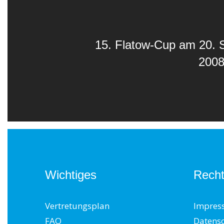
15. Flatow-Cup am 20.
2008
Wichtiges
Recht
Vertretungsplan
Impres
FAQ
Datens