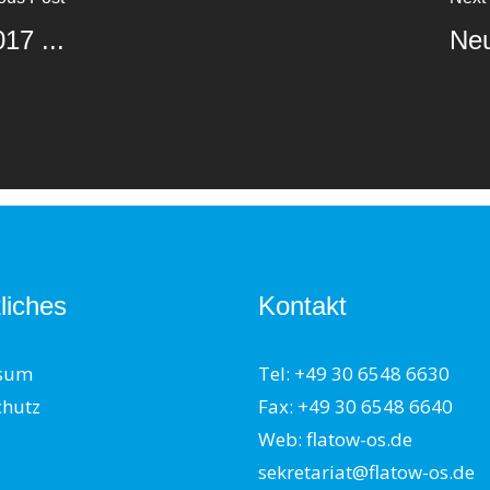
17 ...
Neu
liches
Kontakt
sum
Tel: +49 30 6548 6630
chutz
Fax: +49 30 6548 6640
Web: flatow-os.de
sekretariat@flatow-os.de