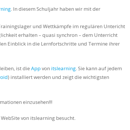
rning
. In diesem Schuljahr haben wir mit der
 Trainingslager und Wettkämpfe im regulären Untericht
lichkeit erhalten – quasi synchron – dem Unterricht
len Einblick in die Lernfortschritte und Termine ihrer
eiben, ist die
App
von
itslearning
. Sie kann auf jedem
oid
) installiert werden und zeigt die wichtigsten
ormationen einzusehen!!!
ie WebSite von itslearning besucht.