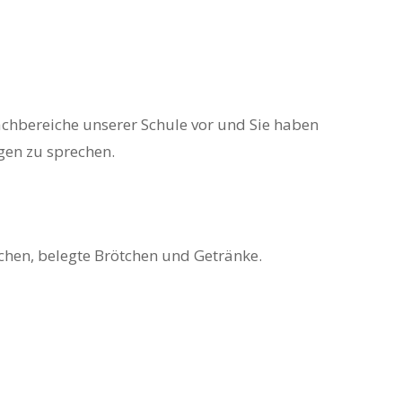
achbereiche unserer Schule vor und Sie haben
gen zu sprechen.
uchen, belegte Brötchen und Getränke.