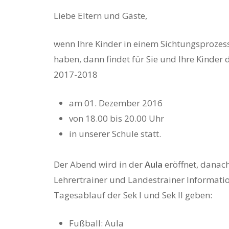
Liebe Eltern und Gäste,
wenn Ihre Kinder in einem Sichtungsprozess
haben, dann findet für Sie und Ihre Kinder
2017-2018
Hit enter to search or ESC to close
am 01. Dezember 2016
von 18.00 bis 20.00 Uhr
in unserer Schule statt.
Der Abend wird in der
Aula
eröffnet, danach
Lehrertrainer und Landestrainer Informati
Tagesablauf der Sek I und Sek II geben:
Fußball: Aula