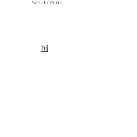
Schulleiterin
hjj