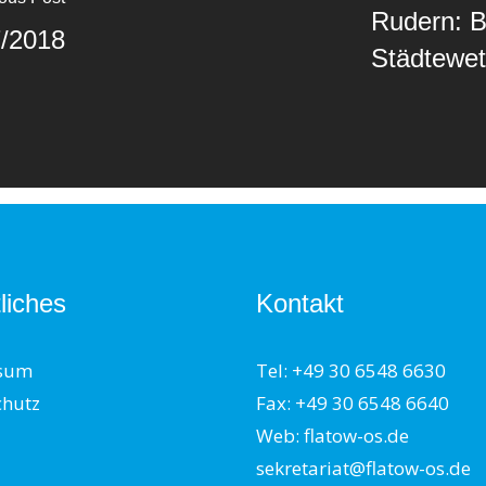
Rudern: B
7/2018
Städtewe
liches
Kontakt
sum
Tel: +49 30 6548 6630
chutz
Fax: +49 30 6548 6640
Web: flatow-os.de
sekretariat@flatow-os.de