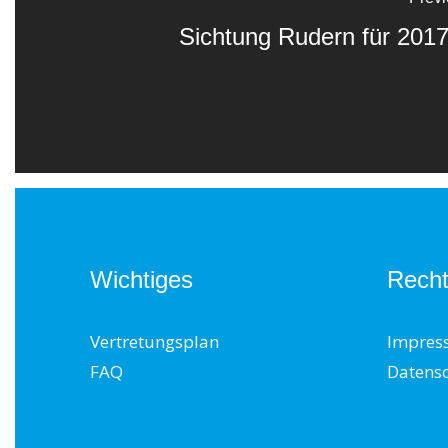
Sichtung Rudern für 201
Wichtiges
Recht
Vertretungsplan
Impres
FAQ
Datens