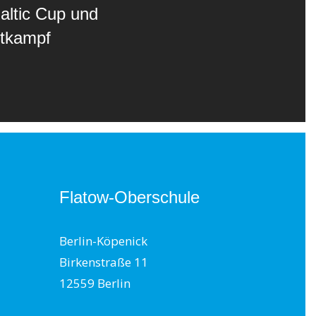
altic Cup und
ttkampf
Flatow-Oberschule
Berlin-Köpenick
Birkenstraße 11
12559 Berlin