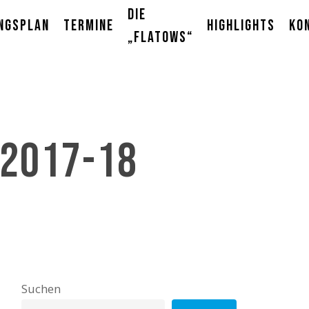
Die
ngsplan
Termine
Highlights
Ko
„Flatows“
 2017-18
Suchen