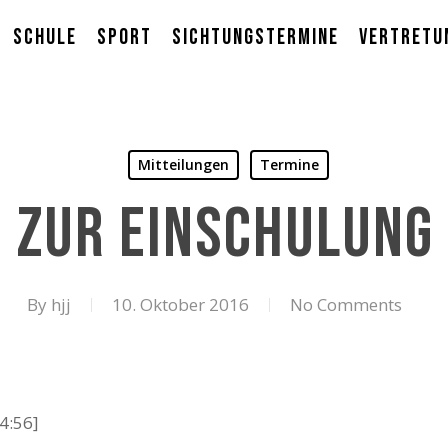
Schule
Sport
Sichtungstermine
Vertretu
Mitteilungen
Termine
g zur Einschulung
By
hjj
10. Oktober 2016
No Comments
4:56]