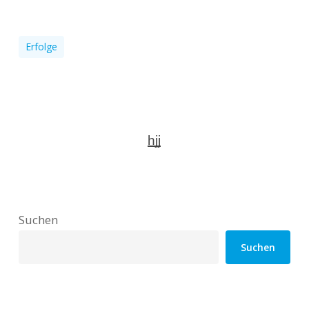
Erfolge
hjj
Suchen
Suchen