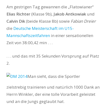
Am gestrigen Tag gewannen die „Flatowianer“
Elias Richter
(Klasse 9b),
Jakob Antkowiak
und
Calvin Dik
(beide Klasse 8b) sowie
Fabian Dreier
die
Deutsche Meisterschaft im U15-
Mannschaftszeitfahren
in einer sensationellen
Zeit von 38:00,42 min . . .
. . . und das mit 35 Sekunden Vorsprung auf Platz
2.
Man sieht, dass die Sportler
zielstrebig trainieren und natürlich 1000 Dank an
Herrn Winkler, der eine tolle Vorarbeit geleistet
und an die Jungs geglaubt hat.