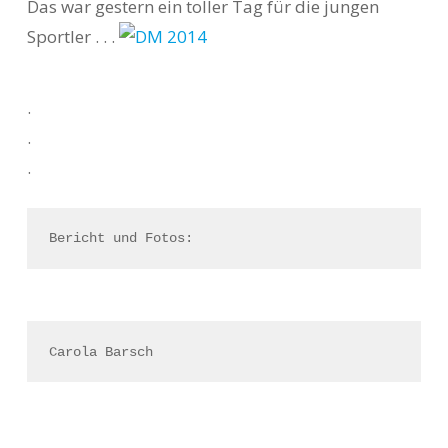
Das war gestern ein toller Tag für die jungen
Sportler . . .
.
.
.
Bericht und Fotos:
Carola Barsch