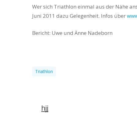
Wer sich Triathlon einmal aus der Nähe an
Juni 2011 dazu Gelegenheit. Infos über
www
Bericht: Uwe und Änne Nadeborn
Triathlon
hjj