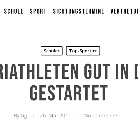
Schule
Sport
Sichtungstermine
Vertretu
Schüler
Top-Sportler
iathleten gut in 
gestartet
By
hjj
26. Mai 2011
No Comments