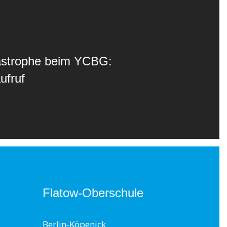
astrophe beim YCBG:
ufruf
Flatow-Oberschule
Berlin-Köpenick