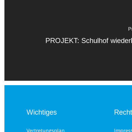
P
PROJEKT: Schulhof wieder
Wichtiges
Recht
Vertretungsplan
Impres