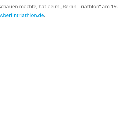
schauen möchte, hat beim „Berlin Triathlon“ am 19.
.berlintriathlon.de
.