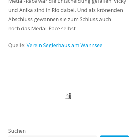
Medal-Race war die Entscheidung gefallen: Vicky
und Anika sind in Rio dabei. Und als krönenden
Abschluss gewannen sie zum Schluss auch
noch das Medal-Race selbst.
Quelle:
Verein Seglerhaus am Wannsee
hjj
Suchen