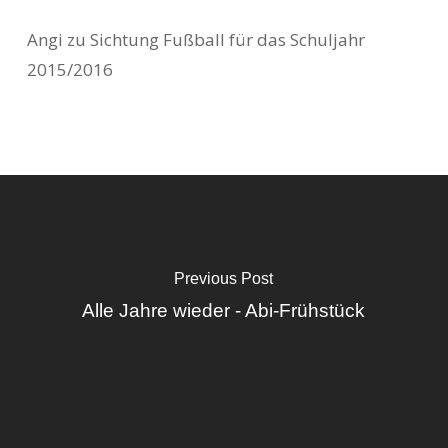
Angi
zu
Sichtung Fußball für das Schuljahr
2015/2016
Previous Post
Alle Jahre wieder - Abi-Frühstück