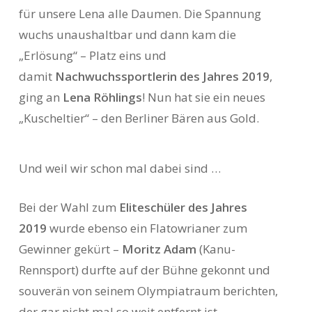
für unsere Lena alle Daumen. Die Spannung
wuchs unaushaltbar und dann kam die
„Erlösung“ – Platz eins und
damit
Nachwuchssportlerin des Jahres 2019
,
ging an
Lena Röhlings
! Nun hat sie ein neues
„Kuscheltier“ – den Berliner Bären aus Gold.
Und weil wir schon mal dabei sind …
Bei der Wahl zum
Eliteschüler des Jahres
2019
wurde ebenso ein Flatowrianer zum
Gewinner gekürt –
Moritz Adam
(Kanu-
Rennsport) durfte auf der Bühne gekonnt und
souverän von seinem Olympiatraum berichten,
der gar nicht mal so weit entfernt ist.