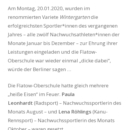
Am Montag, 20.01.2020, wurden im
renommierten Variete
Wintergarten
die
erfolgreichsten Sportler*innen des vergangenen
Jahres – alle zwölf Nachwuchsathleten*innen der
Monate Januar bis Dezember – zur Ehrung ihrer
Leistungen eingeladen und die Flatow-
Oberschule war wieder einmal „dicke dabei“,
würde der Berliner sagen …
Die Flatow-Oberschule hatte gleich mehrere
„heiße Eisen“ im Feuer.
Paula
Leonhardt
(Radsport) – Nachwuchssportlerin des
Monats August – und
Lena Röhlings
(Kanu-
Rennsport) – Nachwuchssportlerin des Monats
Oktober – waren gesetzt.