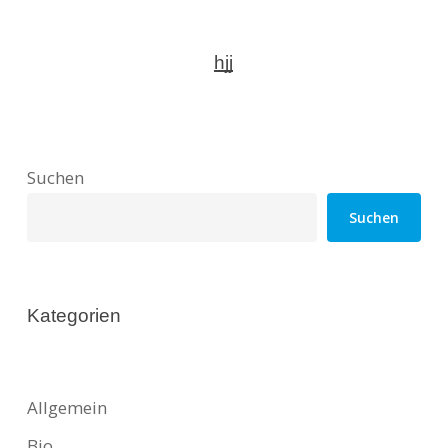
hjj
Suchen
Suchen
Kategorien
Allgemein
Bio