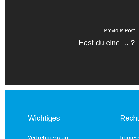
Previous Post
Hast du eine ... ?
Wichtiges
Recht
Vertretungsplan
Impres