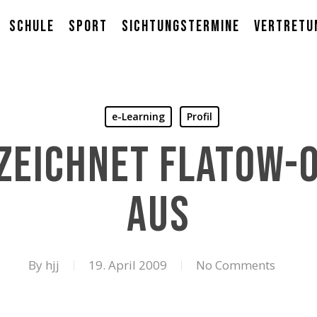
Schule
Sport
Sichtungstermine
Vertretu
e-Learning
Profil
 zeichnet Flatow-
aus
By
hjj
19. April 2009
No Comments