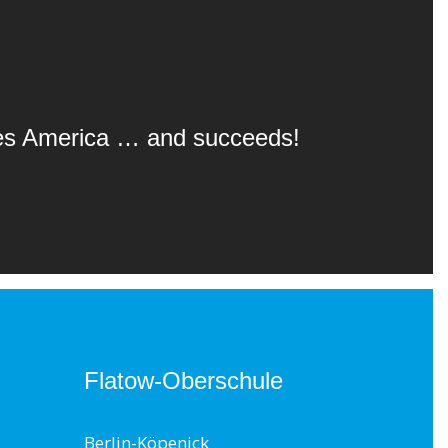
oes America … and succeeds!
Flatow-Oberschule
Berlin-Köpenick