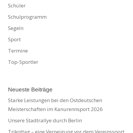
Schüler
Schulprogramm
Segeln
Sport
Termine
Top-Sportler
Neueste Beiträge
Starke Leistungen bei den Ostdeutschen
Meisterschaften im Kanurennsport 2026
Unsere Stadtrallye durch Berlin
Trikottag – eine Verneigung vor dem Vereinssport