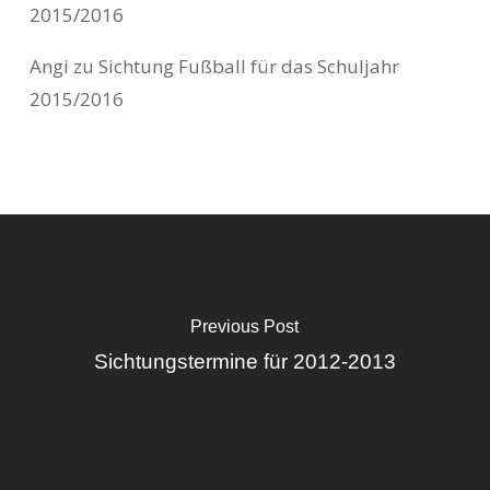
2015/2016
Angi
zu
Sichtung Fußball für das Schuljahr
2015/2016
Previous Post
Sichtungstermine für 2012-2013