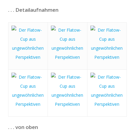
. . . Detailaufnahmen
. . . von oben