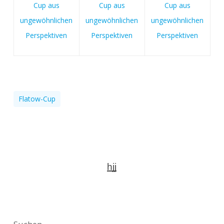
Flatow-Cup
hjj