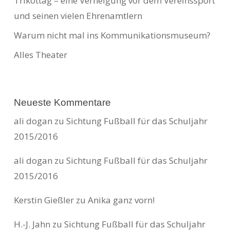
Trikottag – eine Verneigung vor dem Vereinssport
und seinen vielen Ehrenamtlern
Warum nicht mal ins Kommunikationsmuseum?
Alles Theater
Neueste Kommentare
ali dogan
zu
Sichtung Fußball für das Schuljahr
2015/2016
ali dogan
zu
Sichtung Fußball für das Schuljahr
2015/2016
Kerstin Gießler
zu
Anika ganz vorn!
H.-J. Jahn
zu
Sichtung Fußball für das Schuljahr