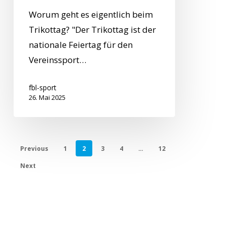
Worum geht es eigentlich beim
Trikottag? "Der Trikottag ist der
nationale Feiertag für den
Vereinssport…
fbl-sport
26. Mai 2025
Previous
1
2
3
4
…
12
Next