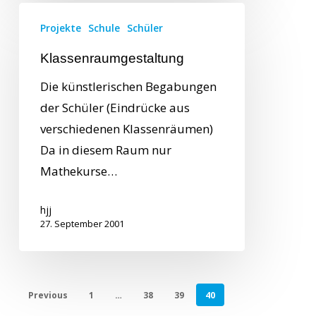
Projekte
Schule
Schüler
Klassenraumgestaltung
Die künstlerischen Begabungen
der Schüler (Eindrücke aus
verschiedenen Klassenräumen)
Da in diesem Raum nur
Mathekurse…
hjj
27. September 2001
Previous
1
…
38
39
40