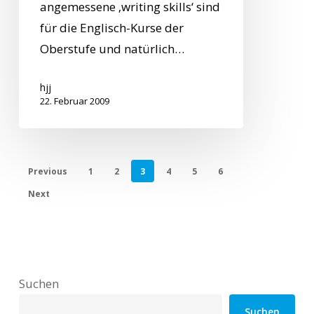
angemessene ‚writing skills‘ sind
für die Englisch-Kurse der
Oberstufe und natürlich…
hjj
22. Februar 2009
Previous
1
2
3
4
5
6
Next
Suchen
Suchen