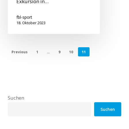
Exkursion in…
fbl-sport
18. Oktober 2023
Previous
1
…
9
10
11
Suchen
Suchen