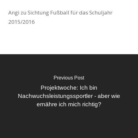
Angi
zu
Sichtung Fußball für das Schuljahr
2015/2016
Previous Post
Projektwoche: Ich bin
Nachwuchsleistungssportler - aber wie
ernähre ich mich richtig?