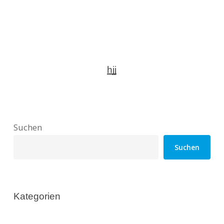
hjj
Suchen
Suchen
Kategorien