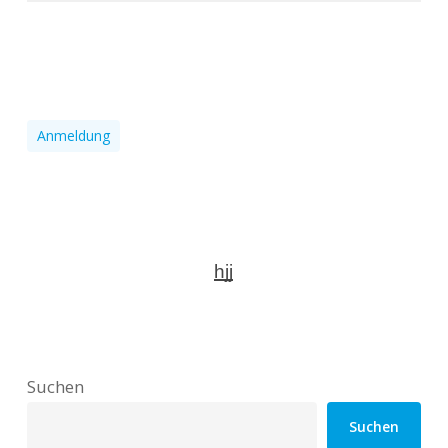
Anmeldung
hjj
Suchen
Suchen