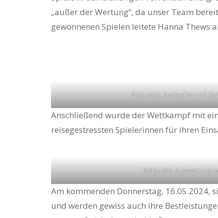
„außer der Wertung“, da unser Team bereits
gewonnenen Spielen leitete Hanna Thews a
Bildquelle: Auslaufen und Gy
Anschließend wurde der Wettkampf mit ein
reisegestressten Spielerinnen für ihren Eins
Bildquelle: Auswertung na
Am kommenden Donnerstag, 16.05.2024, sin
und werden gewiss auch ihre Bestleistunge