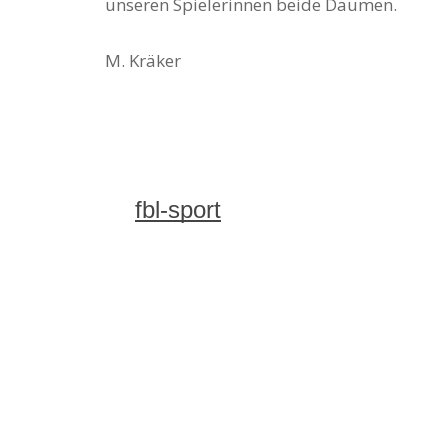
unseren Spielerinnen beide Daumen.
M. Kräker
fbl-sport