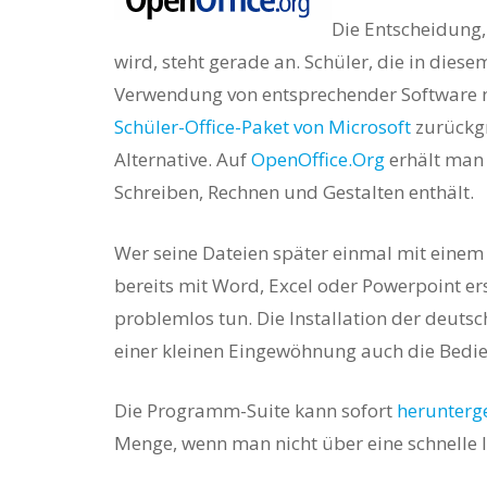
Die Entscheidung,
wird, steht gerade an. Schüler, die in di
Verwendung von entsprechender Software n
Schüler-Office-Paket von Microsoft
zurückgr
Alternative. Auf
OpenOffice.Org
erhält man 
Schreiben, Rechnen und Gestalten enthält.
Hit enter to search or ESC to close
Wer seine Dateien später einmal mit einem
bereits mit Word, Excel oder Powerpoint er
problemlos tun. Die Installation der deutsc
einer kleinen Eingewöhnung auch die Bedie
Die Programm-Suite kann sofort
herunterg
Menge, wenn man nicht über eine schnelle 