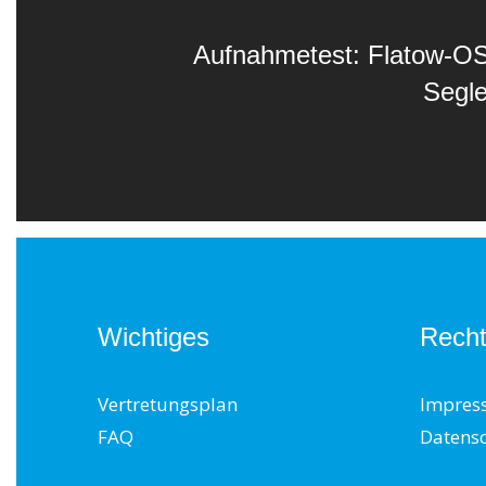
Aufnahmetest: Flatow-OS 
Segl
Wichtiges
Recht
Vertretungsplan
Impres
FAQ
Datens