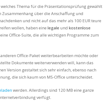
 welches Thema für die Präsentationsprüfung gewählt
esem Zusammenhang über die Anschaffung und
achdenken und nicht auf das mehr als 100 EUR teure
eifen wollen, haben eine
legale
und
kostenlose
eine Office-Suite, die alle wichtigen Programme zum
 anderen Office-Paket weiterbearbeiten möchte oder
stellte Dokumente weiterverwenden will, kann das
hen Version gestaltet sich sehr einfach, ebenso nach
nung, die sich kaum von MS-Office unterscheidet.
eladen
werden. Allerdings sind 120 MB eine ganze
Internetverbindung verfügt.