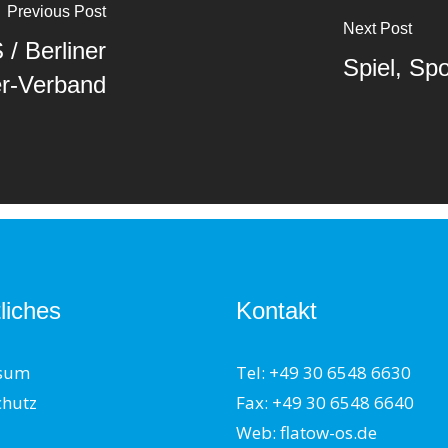
Previous Post
Next Post
/ Berliner
Spiel, Sp
er-Verband
liches
Kontakt
sum
Tel: +49 30 6548 6630
chutz
Fax: +49 30 6548 6640
Web: flatow-os.de