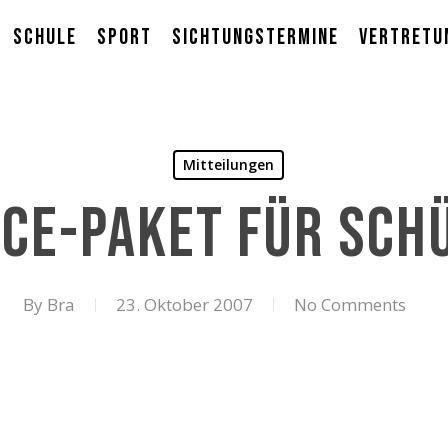
Schule
Sport
Sichtungstermine
Vertretu
Mitteilungen
ice-Paket für Sch
By
Bra
23. Oktober 2007
No Comments