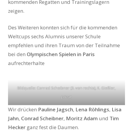
kommenden Regatten und Trainingslagern
zeigen.
Des Weiteren konnten sich für die kommenden
Weltcups sechs Alumnis unserer Schule
empfehlen und ihren Traum von der Teilnahme
bei den
Olympischen Spielen in Paris
aufrechterhalte
Bildquelle: Conrad Scheibner (3. von rechts), K. Gießler,
privat
Wir drücken
Pauline Jagsch
,
Lena Röhlings
,
Lisa
Jahn
,
Conrad Scheibner
,
Moritz Adam
und
Tim
Hecker
ganz fest die Daumen.