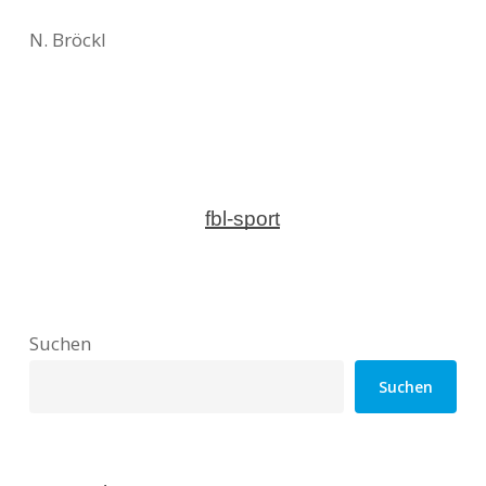
N. Bröckl
fbl-sport
Suchen
Suchen