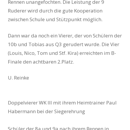
Rennen unangefochten. Die Leistung der 9
Ruderer wird durch die gute Kooperation
zwischen Schule und Stützpunkt möglich.
Dann war da noch ein Vierer, der von Schülern der
10b und Tobias aus Q3 gerudert wurde. Die Vier
(Louis, Nico, Tom und Stf. Kira) erreichten im B-
Finale den achtbaren 2.Platz.
U. Reinke
Doppelvierer WK III mit ihrem Heimtrainer Paul
Habermann bei der Siegerehrung
Schüler der 8a und 9a nach ihrem Rennen in