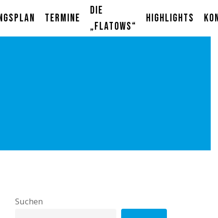
Die
ngsplan
Termine
Highlights
Ko
„Flatows“
Suchen