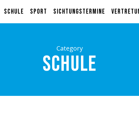
Schule
Sport
Sichtungstermine
Vertretu
Category
Schule