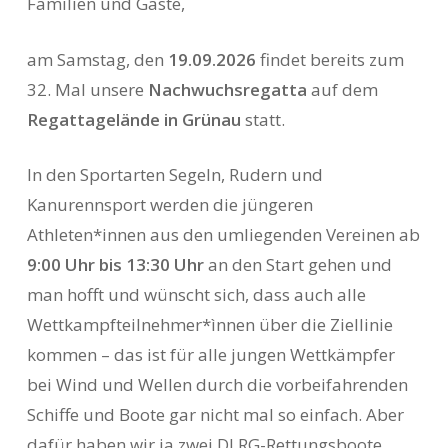
Familien und Gäste,
am Samstag, den
19.09.2026
findet bereits zum
32. Mal unsere
Nachwuchsregatta
auf dem
Regattagelände in Grünau
statt.
In den Sportarten Segeln, Rudern und
Kanurennsport werden die jüngeren
Athleten*innen aus den umliegenden Vereinen ab
9:00 Uhr bis 13:30 Uhr
an den Start gehen und
man hofft und wünscht sich, dass auch alle
Wettkampfteilnehmer*ìnnen über die Ziellinie
kommen – das ist für alle jungen Wettkämpfer
bei Wind und Wellen durch die vorbeifahrenden
Schiffe und Boote gar nicht mal so einfach. Aber
dafür haben wir ja zwei DLRG-Rettungsboote